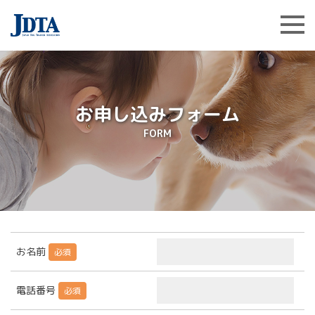
お申し込みフォーム
FORM
お名前
必須
電話番号
必須