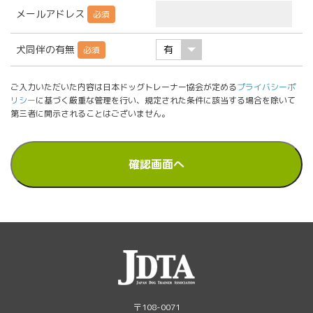
メールアドレス
必須
犬同伴の有無
必須
ご入力いただいた内容は日本ドッグトレーナー協会が定める
プライバシーポ
リシー
に基づく厳重な管理を行い、
規定された条件に該当する場合を除いて
第三者に開示されることはございません。
〒108-0071